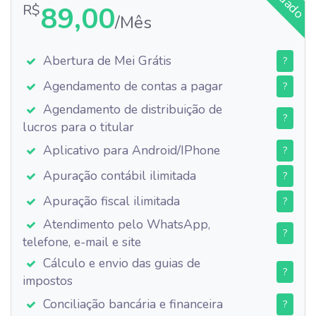
89,00
R$
/Mês
Abertura de Mei Grátis
?
Agendamento de contas a pagar
?
Agendamento de distribuição de
?
lucros para o titular
Aplicativo para Android/IPhone
?
Apuração contábil ilimitada
?
Apuração fiscal ilimitada
?
Atendimento pelo WhatsApp,
?
telefone, e-mail e site
Cálculo e envio das guias de
?
impostos
Conciliação bancária e financeira
?