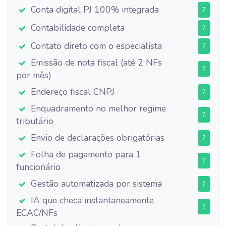
Conta digital PJ 100% integrada
?
Contabilidade completa
?
Contato direto com o especialista
?
Emissão de nota fiscal (até 2 NFs
?
por mês)
Endereço fiscal CNPJ
?
Enquadramento no melhor regime
?
tributário
Envio de declarações obrigatórias
?
Folha de pagamento para 1
?
funcionário
Gestão automatizada por sistema
?
IA que checa instantaneamente
?
ECAC/NFs