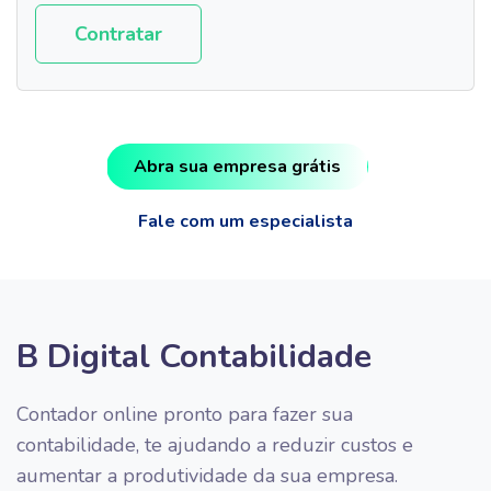
Contratar
Abra sua empresa grátis
Fale com um especialista
B Digital Contabilidade
Contador online pronto para fazer sua
contabilidade, te ajudando a reduzir custos e
aumentar a produtividade da sua empresa.