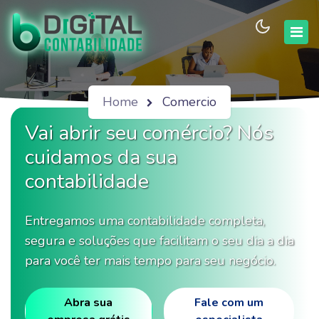
Home
Comercio
Vai abrir seu comércio? Nós
cuidamos da sua
contabilidade
Entregamos uma contabilidade completa,
segura e soluções que facilitam o seu dia a dia
para você ter mais tempo para seu negócio.
Abra sua
Fale com um