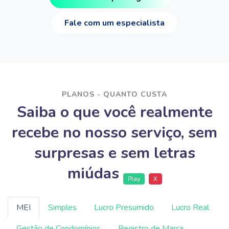
Fale com um especialista
PLANOS - QUANTO CUSTA
Saiba o que você realmente
recebe no nosso serviço, sem
surpresas e sem letras
miúdas
Play
X
MEI
Simples
Lucro Presumido
Lucro Real
Gestão de Condomínios
Registro de Marca