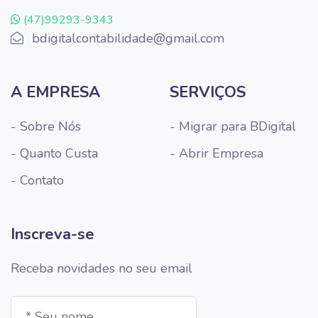
(47)99293-9343
bdigitalcontabilidade@gmail.com
A EMPRESA
SERVIÇOS
- Sobre Nós
- Migrar para BDigital
- Quanto Custa
- Abrir Empresa
- Contato
Inscreva-se
Receba novidades no seu email