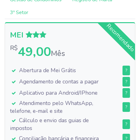
3º Setor
Recomendado
MEI
49,00
R$
Mês
Abertura de Mei Grátis
?
Agendamento de contas a pagar
?
Aplicativo para Android/IPhone
?
Atendimento pelo WhatsApp,
?
telefone, e-mail e site
Cálculo e envio das guias de
?
impostos
Conciliação bancária e financeira
?