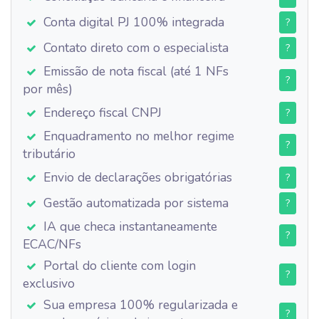
Conta digital PJ 100% integrada
?
Contato direto com o especialista
?
Emissão de nota fiscal (até 1 NFs
?
por mês)
Endereço fiscal CNPJ
?
Enquadramento no melhor regime
?
tributário
Envio de declarações obrigatórias
?
Gestão automatizada por sistema
?
IA que checa instantaneamente
?
ECAC/NFs
Portal do cliente com login
?
exclusivo
Sua empresa 100% regularizada e
?